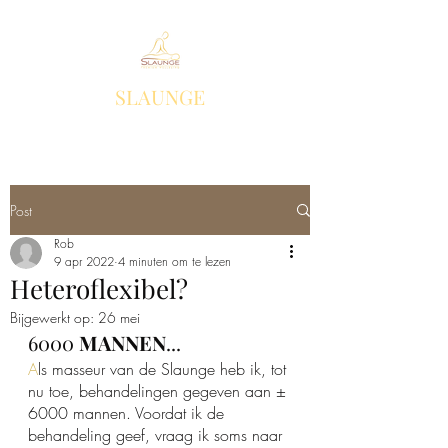
SLAUNGE
Post
Rob
9 apr 2022
4 minuten om te lezen
Heteroflexibel?
Bijgewerkt op:
26 mei
6000 
MANNEN
...
A
ls masseur van de Slaunge heb ik, tot 
nu toe, behandelingen gegeven aan ± 
6000 mannen. Voordat ik de 
behandeling geef, vraag ik soms naar 