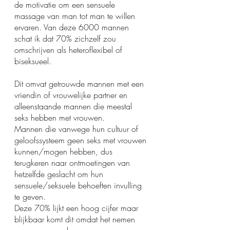
de motivatie om een ​​sensuele 
massage van man tot man te willen 
ervaren. Van deze 6000 mannen 
schat ik dat 70% zichzelf zou 
omschrijven als heteroflexibel of 
biseksueel. 
Dit omvat getrouwde mannen met een 
vriendin of vrouwelijke partner en 
alleenstaande mannen die meestal 
seks hebben met vrouwen. 
Mannen die vanwege hun cultuur of 
geloofssysteem geen seks met vrouwen 
kunnen/mogen hebben, dus 
terugkeren naar ontmoetingen van 
hetzelfde geslacht om hun 
sensuele/seksuele behoeften invulling 
te geven.
Deze 70% lijkt een hoog cijfer maar 
blijkbaar komt dit omdat het nemen 