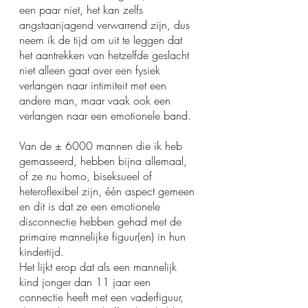
een paar niet, het kan zelfs 
angstaanjagend verwarrend zijn, dus 
neem ik de tijd om uit te leggen dat 
het aantrekken van hetzelfde geslacht 
niet alleen gaat over een fysiek 
verlangen naar intimiteit met een 
andere man, maar vaak ook een 
verlangen naar een emotionele band.
Van de ± 6000 mannen die ik heb 
gemasseerd, hebben bijna allemaal, 
of ze nu homo, biseksueel of 
heteroflexibel zijn, één aspect gemeen 
en dit is dat ze een emotionele 
disconnectie hebben gehad met de 
primaire mannelijke figuur(en) in hun 
kindertijd. 
Het lijkt erop dat als een mannelijk 
kind jonger dan 11 jaar een 
connectie heeft met een vaderfiguur, 