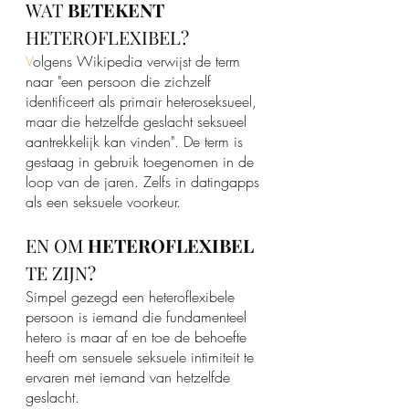
WAT 
BETEKENT
HETEROFLEXIBEL?
V
olgens Wikipedia verwijst de term 
naar "een persoon die zichzelf 
identificeert als primair heteroseksueel, 
maar die hetzelfde geslacht seksueel 
aantrekkelijk kan vinden". De term is 
gestaag in gebruik toegenomen in de 
loop van de jaren. Zelfs in datingapps 
als een seksuele voorkeur.
EN OM 
HETEROFLEXIBEL
TE ZIJN? 
Simpel gezegd een heteroflexibele 
persoon is iemand die fundamenteel 
hetero is maar af en toe de behoefte 
heeft om sensuele seksuele intimiteit te 
ervaren met iemand van hetzelfde 
geslacht.