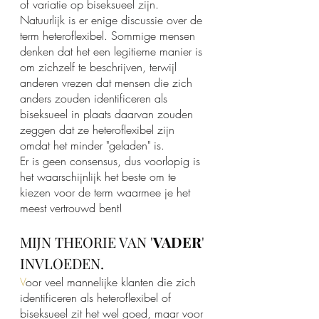
of variatie op biseksueel zijn.
Natuurlijk is er enige discussie over de 
term heteroflexibel. Sommige mensen 
denken dat het een legitieme manier is 
om zichzelf te beschrijven, terwijl 
anderen vrezen dat mensen die zich 
anders zouden identificeren als 
biseksueel in plaats daarvan zouden 
zeggen dat ze heteroflexibel zijn 
omdat het minder "geladen" is. 
Er is geen consensus, dus voorlopig is 
het waarschijnlijk het beste om te 
kiezen voor de term waarmee je het 
meest vertrouwd bent!
MIJN THEORIE VAN '
VADER
' 
INVLOEDEN.
V
oor veel mannelijke klanten die zich 
identificeren als heteroflexibel of 
biseksueel zit het wel goed, maar voor 