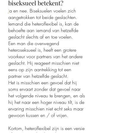
biseksueel betekent?
J
a en nee. Biseksuelen voelen zich 
aangetrokken tot beide geslachten. 
Iemand die heteroflexibel is, kan de 
behoefte aan iemand van hetzelfde 
geslacht slechts af en toe voelen. 
Een man die overwegend 
heteroseksueel is, heeft een grotere 
voorkeur voor partners van het andere 
geslacht. Hij reageert misschien niet 
eens op zijn aantrekking tot een 
partner van hetzelfde geslacht. 
Het is misschien een gevoel dat hij 
soms ervaart zonder dat gevoel naar 
het volgende niveau te brengen, en als 
hij het naar een hoger niveau tilt, is de 
ervaring misschien niet echt seks maar 
gewoon kussen en / of vrijen.
Kortom, heteroflexibel zijn is een versie 