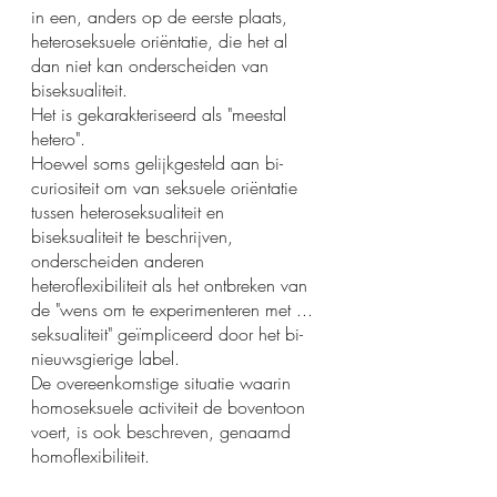
in een, anders op de eerste plaats, 
heteroseksuele oriëntatie, die het al 
dan niet kan onderscheiden van 
biseksualiteit. 
Het is gekarakteriseerd als "meestal 
hetero".
Hoewel soms gelijkgesteld aan bi-
curiositeit om van seksuele oriëntatie 
tussen heteroseksualiteit en 
biseksualiteit te beschrijven, 
onderscheiden anderen 
heteroflexibiliteit als het ontbreken van 
de "wens om te experimenteren met ... 
seksualiteit" geïmpliceerd door het bi-
nieuwsgierige label. 
De overeenkomstige situatie waarin 
homoseksuele activiteit de boventoon 
voert, is ook beschreven, genaamd 
homoflexibiliteit.