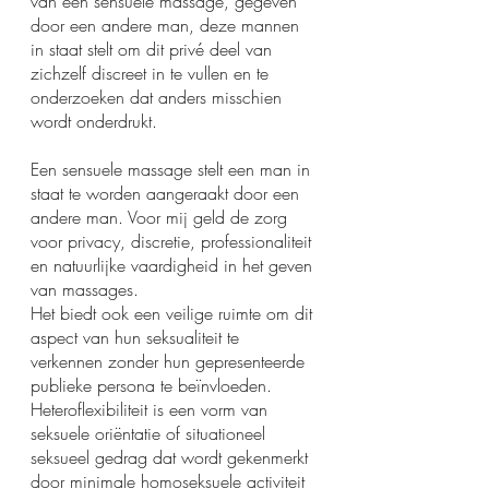
van een sensuele massage, gegeven 
door een andere man, deze mannen 
in staat stelt om dit privé deel van 
zichzelf discreet in te vullen en te 
onderzoeken dat anders misschien 
wordt onderdrukt.
Een sensuele massage stelt een man in 
staat te worden aangeraakt door een 
andere man. Voor mij geld de zorg 
voor privacy, discretie, professionaliteit 
en natuurlijke vaardigheid in het geven 
van massages.
Het biedt ook een veilige ruimte om dit 
aspect van hun seksualiteit te 
verkennen zonder hun gepresenteerde 
publieke persona te beïnvloeden.
Heteroflexibiliteit is een vorm van 
seksuele oriëntatie of situationeel 
seksueel gedrag dat wordt gekenmerkt 
door minimale homoseksuele activiteit 